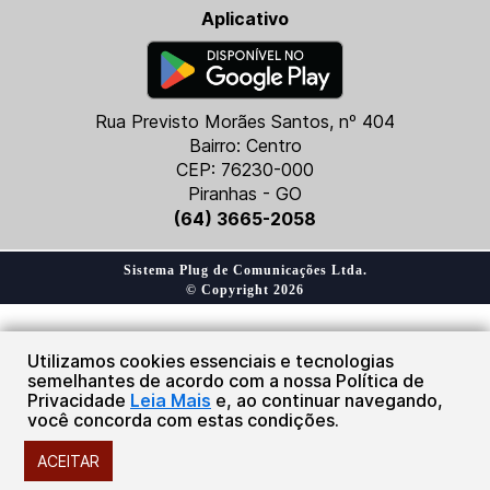
Aplicativo
Rua Previsto Morães Santos, nº 404
Bairro: Centro
CEP: 76230-000
Piranhas - GO
(64) 3665-2058
Sistema Plug de Comunicações Ltda.
© Copyright 2026
Utilizamos cookies essenciais e tecnologias
semelhantes de acordo com a nossa Política de
Privacidade
Leia Mais
e, ao continuar navegando,
você concorda com estas condições.
ACEITAR