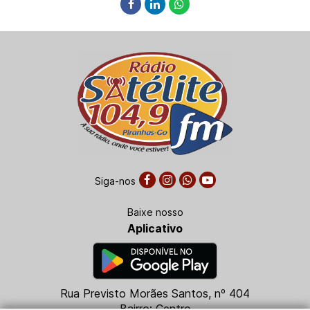
Siga-nos
Baixe nosso
Aplicativo
Rua Previsto Morães Santos, nº 404
Bairro: Centro