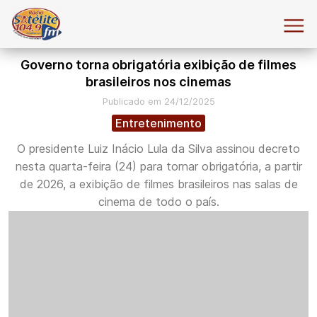
Governo torna obrigatória exibição de filmes
brasileiros nos cinemas
Publicado em 24/12/2025
Entretenimento
O presidente Luiz Inácio Lula da Silva assinou decreto
nesta quarta-feira (24) para tornar obrigatória, a partir
de 2026, a exibição de filmes brasileiros nas salas de
cinema de todo o país.