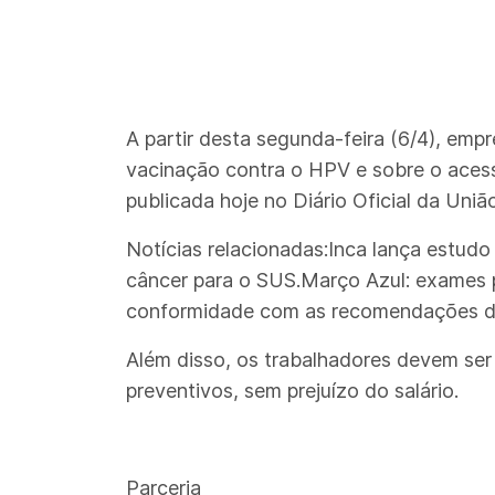
A partir desta segunda-feira (6/4), emp
vacinação contra o HPV e sobre o acess
publicada hoje no Diário Oficial da Uniã
Notícias relacionadas:Inca lança estud
câncer para o SUS.Março Azul: exames p
conformidade com as recomendações do
Além disso, os trabalhadores devem ser
preventivos, sem prejuízo do salário.
Parceria