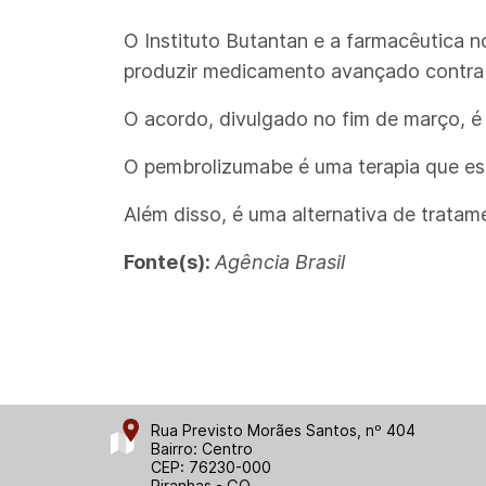
O Instituto Butantan e a farmacêutica n
produzir medicamento avançado contra 
O acordo, divulgado no fim de março, é
O pembrolizumabe é uma terapia que esti
Além disso, é uma alternativa de tratam
Fonte(s):
Agência Brasil
Rua Previsto Morães Santos, nº 404
Bairro: Centro
CEP: 76230-000
Piranhas - GO