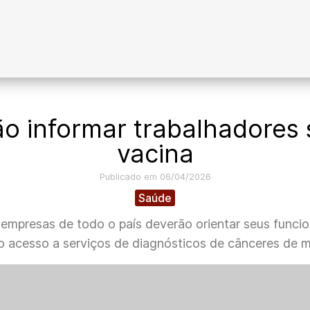
o informar trabalhadores 
vacina
Publicado em 06/04/2026
Saúde
, empresas de todo o país deverão orientar seus funci
 acesso a serviços de diagnósticos de cânceres de m