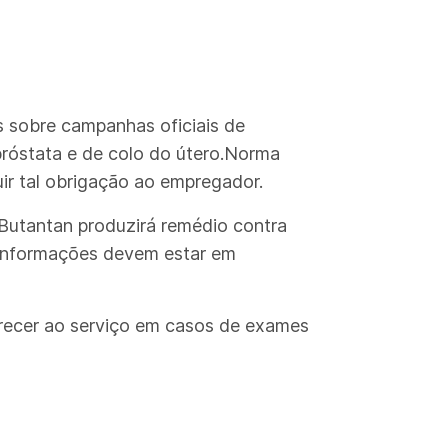
os sobre campanhas oficiais de
róstata e de colo do útero.Norma
uir tal obrigação ao empregador.
.Butantan produzirá remédio contra
s informações devem estar em
arecer ao serviço em casos de exames