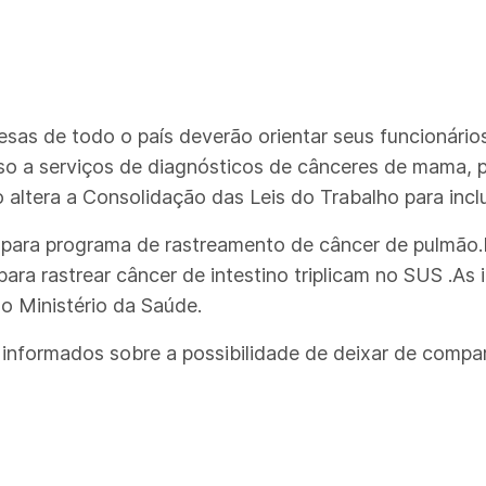
resas de todo o país deverão orientar seus funcionári
o a serviços de diagnósticos de cânceres de mama, p
o altera a Consolidação das Leis do Trabalho para incl
o para programa de rastreamento de câncer de pulmão
ara rastrear câncer de intestino triplicam no SUS .A
 Ministério da Saúde.
 informados sobre a possibilidade de deixar de comp