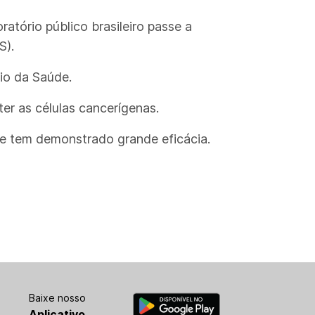
atório público brasileiro passe a
S).
io da Saúde.
er as células cancerígenas.
, e tem demonstrado grande eficácia.
Baixe nosso
Aplicativo