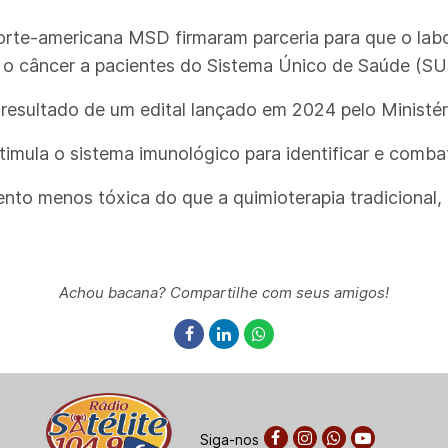
orte-americana MSD firmaram parceria para que o labor
o câncer a pacientes do Sistema Único de Saúde (SU
 resultado de um edital lançado em 2024 pelo Ministér
mula o sistema imunológico para identificar e combat
ento menos tóxica do que a quimioterapia tradicional
Achou bacana? Compartilhe com seus amigos!
Siga-nos